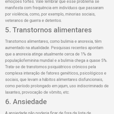
emoções fortes. Vale lembrar que esse problema se
manifesta com frequência em indivíduos que passaram
por violência, como, por exemplo, minorias sociais,
veteranos de guerra e detentos.
5. Transtornos alimentares
Transtornos alimentares, como bulimia e anorexia, têm
aumentado na atualidade. Pesquisas recentes apontam
que a anorexia atinge atualmente cerca de 1% da
populaçãofeminina mundial e a bulimia chega a quase 5%.
Trata-se de transtornos psiquiátricos crônicos pela
complexa interação de fatores genéticos, psicológicos e
sociais, que levam a hábitos alimentares disfuncionais,
como período prolongado em jejum, uso indiscriminado de
laxantes, provocação de vômito, etc.
6. Ansiedade
A ansiedade não poderia ficar de fora da lista de