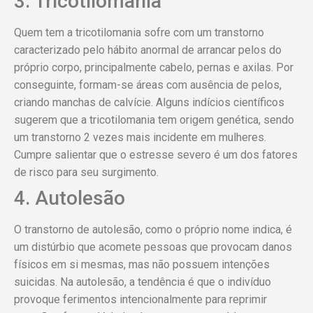
3. Tricotilomania
Quem tem a tricotilomania sofre com um transtorno
caracterizado pelo hábito anormal de arrancar pelos do
próprio corpo, principalmente cabelo, pernas e axilas. Por
conseguinte, formam-se áreas com ausência de pelos,
criando manchas de calvície. Alguns indícios científicos
sugerem que a tricotilomania tem origem genética, sendo
um transtorno 2 vezes mais incidente em mulheres.
Cumpre salientar que o estresse severo é um dos fatores
de risco para seu surgimento.
4. Autolesão
O transtorno de autolesão, como o próprio nome indica, é
um distúrbio que acomete pessoas que provocam danos
físicos em si mesmas, mas não possuem intenções
suicidas. Na autolesão, a tendência é que o indivíduo
provoque ferimentos intencionalmente para reprimir