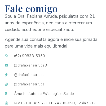
Fale comigo
Sou a Dra. Fabiana Arruda, psiquiatra com 21
anos de experiência, dedicada a oferecer um
cuidado acolhedor e especializado.
Agende sua consulta agora e inicie sua jornada
para uma vida mais equilibrada!
(62) 99838-5350
@drafabianaarruda8
@drafabianaarruda
@drafabianaarruda
Âme Instituto de Psicologia e Saúde
Rua C-180, nº 95 - CEP 74280-090, Goiânia - GO