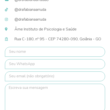
@drafabianaarruda
@drafabianaarruda
Âme Instituto de Psicologia e Saúde
Rua C-180, nº 95 - CEP 74280-090, Goiânia - GO