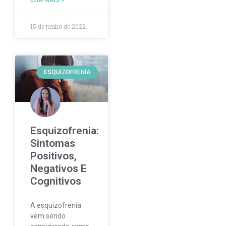
15 de junho de 2022
ESQUIZOFRENIA
Esquizofrenia:
Sintomas
Positivos,
Negativos E
Cognitivos
A esquizofrenia
vem sendo