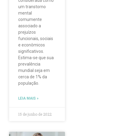
considerada como
um transtorno
mental
comumente
associado a
prejuízos
funcionais, sociais
e econômicos
significativos.
Estima-se que sua
prevalência
mundial seja em
cerca de 1% da
população.
LEIA MAIS »
15 de junho de 2022