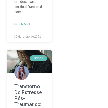
um desarranjo
cerebral funcional
com
LEIA MAIS »
15 de junho de 2022
TODOS
Transtorno
Do Estresse
Pós-
Traumático: