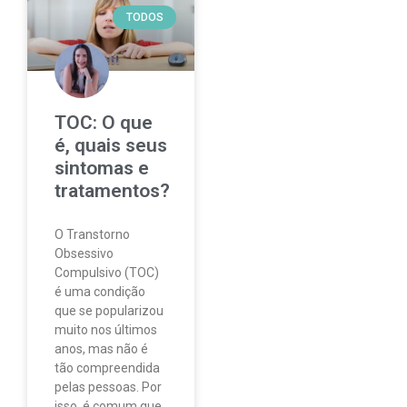
TODOS
TOC: O que
é, quais seus
sintomas e
tratamentos?
O Transtorno
Obsessivo
Compulsivo (TOC)
é uma condição
que se popularizou
muito nos últimos
anos, mas não é
tão compreendida
pelas pessoas. Por
isso, é comum que