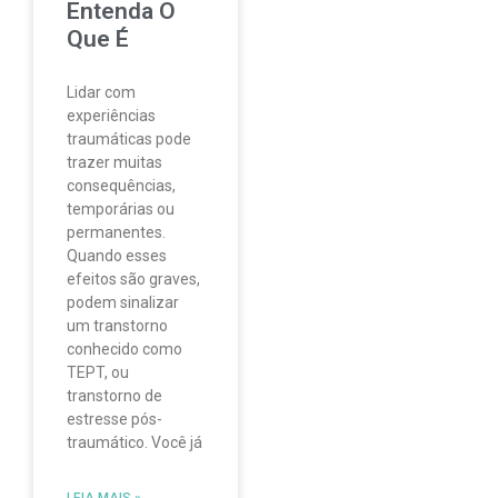
Entenda O
Que É
Lidar com
experiências
traumáticas pode
trazer muitas
consequências,
temporárias ou
permanentes.
Quando esses
efeitos são graves,
podem sinalizar
um transtorno
conhecido como
TEPT, ou
transtorno de
estresse pós-
traumático. Você já
LEIA MAIS »