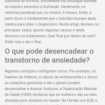
a pessoa se esforce, dificilmente ela consegue dominar
as reações inerentes à disfunção. Geralmente, os
sintomas perduram por, no mínimo, 6 meses. Então, a
partir disso é fundamental que o indivíduo busque ajuda
médica para obter o diagnóstico. Neste artigo destaco os
principais sinais, aponto algumas causas e ainda
descrevo os tratamentos. Quer ficar por dentro de tudo?
Então leia-o até o final.
O que pode desencadear o
transtorno de ansiedade?
Algumas condições configuram riscos. Por exemplo, os
traumas de infância, os abuso de entorpecentes e álcool,
as mutações genéticas e até o gênero podem
desencadear a doença. Inclusive, a Organização Mundial
de Saúde (OMS) destacou que as mulheres são as mais
afetadas pelo distúrbio no mundo. Na Flórida, nos EUA, o