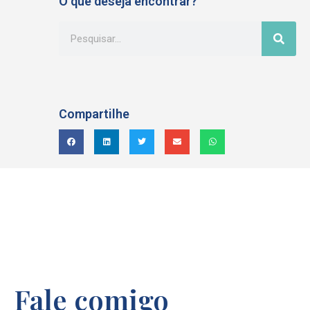
O que deseja encontrar?
Compartilhe
Fale comigo