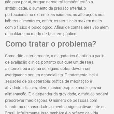
não para por aí, porque nesse rol também estão a
irritabilidade, o aumento da pressão arterial, o
perfeccionismo extremo, as náuseas, as alterações nos
hábitos alimentares, enfim, esses sinais mexem muito
com o físico e psicológico. Afinal de contas eles vão além
dificuldade ou medo de falar em público.
Como tratar o problema?
Como dito anteriormente, o diagnóstico é obtido a partir
de avaliação clínica, portanto qualquer um desses
sintomas ou a soma de alguns deles devem ser
averiguadas por um especialista. O tratamento inclui
sessões de psicoterapia, prática de meditação e
atividades físicas, além musicoterapia e mudanças na
alimentação. E, a depender da gravidade, o médico poderá
prescrever medicações. O número de pessoas com
transtorno de ansiedade aumentou significativamente no
Brasil. Infelizmente isso também é o reflexo da vida