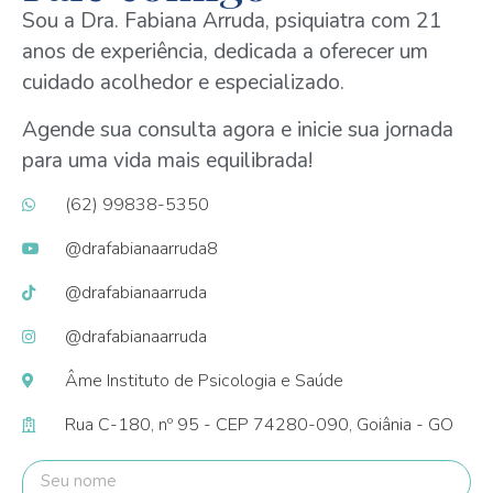
Sou a Dra. Fabiana Arruda, psiquiatra com 21
anos de experiência, dedicada a oferecer um
cuidado acolhedor e especializado.
Agende sua consulta agora e inicie sua jornada
para uma vida mais equilibrada!
(62) 99838-5350
@drafabianaarruda8
@drafabianaarruda
@drafabianaarruda
Âme Instituto de Psicologia e Saúde
Rua C-180, nº 95 - CEP 74280-090, Goiânia - GO