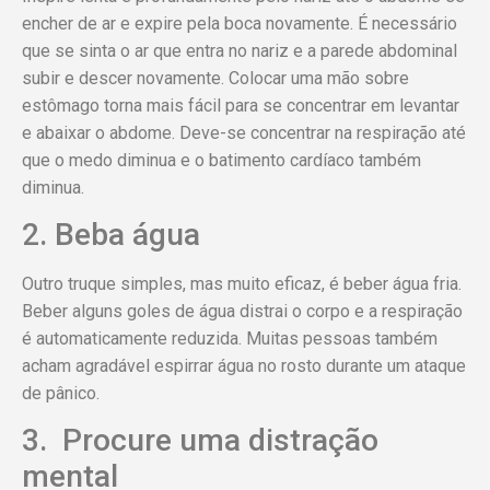
encher de ar e expire pela boca novamente. É necessário
que se sinta o ar que entra no nariz e a parede abdominal
subir e descer novamente. Colocar uma mão sobre
estômago torna mais fácil para se concentrar em levantar
e abaixar o abdome. Deve-se concentrar na respiração até
que o medo diminua e o batimento cardíaco também
diminua.
2. Beba água
Outro truque simples, mas muito eficaz, é beber água fria.
Beber alguns goles de água distrai o corpo e a respiração
é automaticamente reduzida. Muitas pessoas também
acham agradável espirrar água no rosto durante um ataque
de pânico.
3. Procure uma distração
mental