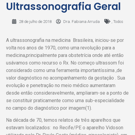
Ultrassonografia Geral
28 de julho de 2018
Dra. Fabiana Arruda
,
Todos
A ultrassonografia na medicina Brasileira, iniciou-se por
volta nos anos de 1970, como uma revolução para a
medicina,principalmente para obstetrícia onde até então
usávamos como recurso o Rx. No começo ultrassom foi
considerado como uma ferramenta importantíssima ,de
valor diagnóstico no acompanhamento da gestação . Sua
evolução e penetração no meio médico aumentaram
desde então consideravelmente, ampliaram-se a ponto de
se constituir praticamente como uma sub-especialidade
no campo do diagnóstico por imagem(1).
Na década de 70, temos relatos de três aparelhos que
estavam localizados: no Recife/PE o aparelho Vidoson