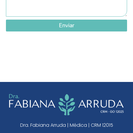
Enviar
Dra. Fabiana Arruda | Médica | CRM 12015