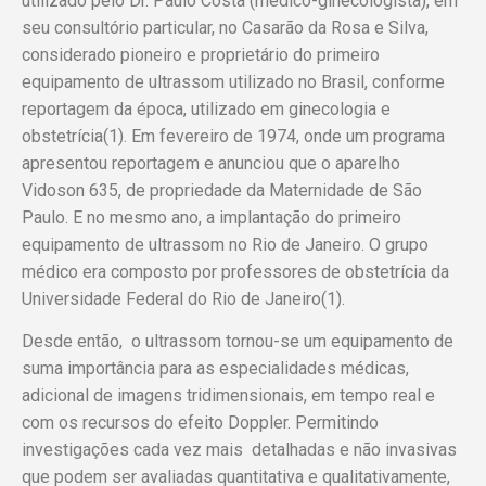
utilizado pelo Dr. Paulo Costa (médico-ginecologista), em
seu consultório particular, no Casarão da Rosa e Silva,
considerado pioneiro e proprietário do primeiro
equipamento de ultrassom utilizado no Brasil, conforme
reportagem da época, utilizado em ginecologia e
obstetrícia(1). Em fevereiro de 1974, onde um programa
apresentou reportagem e anunciou que o aparelho
Vidoson 635, de propriedade da Maternidade de São
Paulo. E no mesmo ano, a implantação do primeiro
equipamento de ultrassom no Rio de Janeiro. O grupo
médico era composto por professores de obstetrícia da
Universidade Federal do Rio de Janeiro(1).
Desde então, o ultrassom tornou-se um equipamento de
suma importância para as especialidades médicas,
adicional de imagens tridimensionais, em tempo real e
com os recursos do efeito Doppler. Permitindo
investigações cada vez mais detalhadas e não invasivas
que podem ser avaliadas quantitativa e qualitativamente,