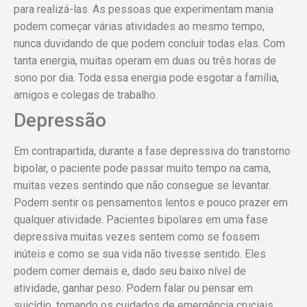
para realizá-las. As pessoas que experimentam mania
podem começar várias atividades ao mesmo tempo,
nunca duvidando de que podem concluir todas elas. Com
tanta energia, muitas operam em duas ou três horas de
sono por dia. Toda essa energia pode esgotar a família,
amigos e colegas de trabalho.
Depressão
Em contrapartida, durante a fase depressiva do transtorno
bipolar, o paciente pode passar muito tempo na cama,
muitas vezes sentindo que não consegue se levantar.
Podem sentir os pensamentos lentos e pouco prazer em
qualquer atividade. Pacientes bipolares em uma fase
depressiva muitas vezes sentem como se fossem
inúteis e como se sua vida não tivesse sentido. Eles
podem comer demais e, dado seu baixo nível de
atividade, ganhar peso. Podem falar ou pensar em
suicídio, tornando os cuidados de emergência cruciais