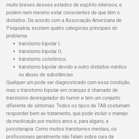
muito breves desses estados de espírito intensos, e
podem nem mesmo estar conscientes de que têm o
distúrbio. De acordo com a Associação Americana de
Psiquiatria, existem quatro categorias principais do
problema:
transtorno bipolar I;
transtorno bipolar II;
transtorno ciclotímico;
transtorno bipolar devido a outro distúrbio médico
ou abuso de substâncias.
Qualquer um pode ser diagnosticado com essa condição,
mas o transtorno bipolar em crianças é chamado de
transtorno desregulador do humor e tem um conjunto
diferente de sintomas. Todos os tipos de TAB costumam
responder bem ao tratamento, que pode incluir o manejo
da medicação por muitos anos e, para alguns, a
psicoterapia. Como muitos transtornos mentais, os
profissionais geralmente não falam sobre cura da