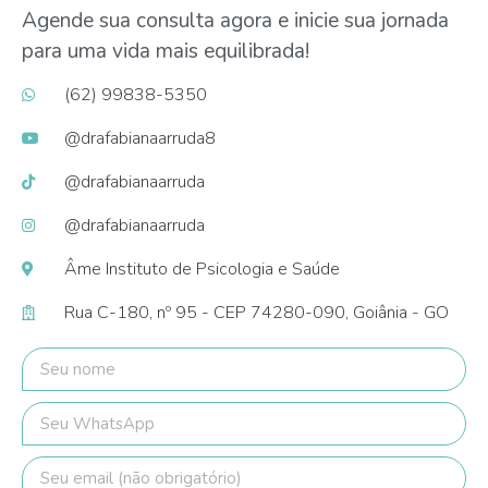
Agende sua consulta agora e inicie sua jornada
para uma vida mais equilibrada!
(62) 99838-5350
@drafabianaarruda8
@drafabianaarruda
@drafabianaarruda
Âme Instituto de Psicologia e Saúde
Rua C-180, nº 95 - CEP 74280-090, Goiânia - GO