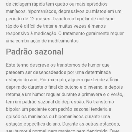
de ciclagem rápida tem quatro ou mais episódios
maníacos, hipomaníacos, depressivos ou mistos em um
período de 12 meses. Transtorno bipolar de ciclismo
rápido é difícil de tratar e muitas vezes é menos
responsivo à medicação. O tratamento geralmente requer
uma combinação de medicamentos.
Padrão sazonal
Este termo descreve os transtornos de humor que
parecem ser desencadeados por uma determinada
estação do ano. Por exemplo, alguém que tende a ficar
deprimido durante o final do outono e o inverno, e depois
retorna a um humor regular durante a primavera e o verão,
tem um padrão sazonal de depressão. No transtorno
bipolar, um paciente com padrão sazonal tenderia a
episódios maníacos ou hipomaníacos durante uma
estação específica do ano. Durante as outras estações,
seu humor é normal, nem maníaco nem deprimido. Quer