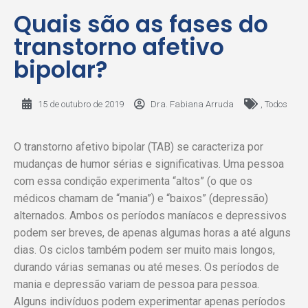
Quais são as fases do
transtorno afetivo
bipolar?
15 de outubro de 2019
Dra. Fabiana Arruda
,
Todos
O transtorno afetivo bipolar (TAB) se caracteriza por
mudanças de humor sérias e significativas. Uma pessoa
com essa condição experimenta “altos” (o que os
médicos chamam de “mania”) e “baixos” (depressão)
alternados. Ambos os períodos maníacos e depressivos
podem ser breves, de apenas algumas horas a até alguns
dias. Os ciclos também podem ser muito mais longos,
durando várias semanas ou até meses. Os períodos de
mania e depressão variam de pessoa para pessoa.
Alguns indivíduos podem experimentar apenas períodos