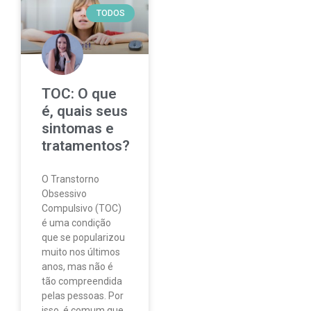
TODOS
TOC: O que
é, quais seus
sintomas e
tratamentos?
O Transtorno
Obsessivo
Compulsivo (TOC)
é uma condição
que se popularizou
muito nos últimos
anos, mas não é
tão compreendida
pelas pessoas. Por
isso, é comum que