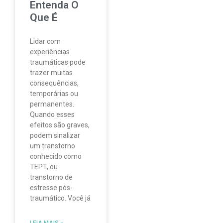
Entenda O
Que É
Lidar com
experiências
traumáticas pode
trazer muitas
consequências,
temporárias ou
permanentes.
Quando esses
efeitos são graves,
podem sinalizar
um transtorno
conhecido como
TEPT, ou
transtorno de
estresse pós-
traumático. Você já
LEIA MAIS »