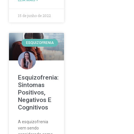
15 de junho de 2022
ESQUIZOFRENIA
Esquizofrenia:
Sintomas
Positivos,
Negativos E
Cognitivos
A esquizofrenia
vem sendo