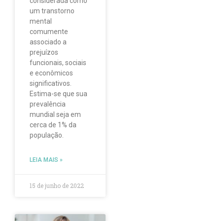
considerada como
um transtorno
mental
comumente
associado a
prejuízos
funcionais, sociais
e econômicos
significativos.
Estima-se que sua
prevalência
mundial seja em
cerca de 1% da
população.
LEIA MAIS »
15 de junho de 2022