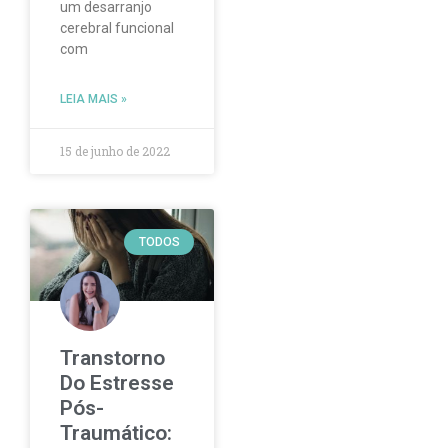
um desarranjo
cerebral funcional
com
LEIA MAIS »
15 de junho de 2022
TODOS
Transtorno
Do Estresse
Pós-
Traumático: