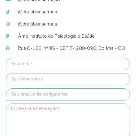
@drafabianaarruda
@drafabianaarruda
Âme Instituto de Psicologia e Saúde
Rua C-180, nº 95 - CEP 74280-090, Goiânia - GO