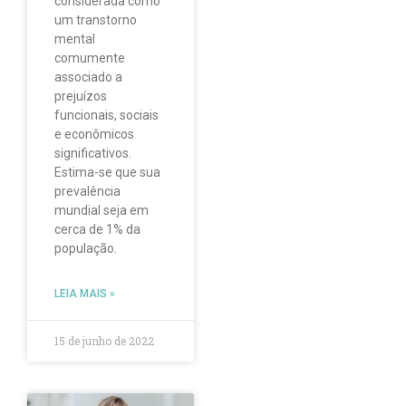
considerada como
um transtorno
mental
comumente
associado a
prejuízos
funcionais, sociais
e econômicos
significativos.
Estima-se que sua
prevalência
mundial seja em
cerca de 1% da
população.
LEIA MAIS »
15 de junho de 2022