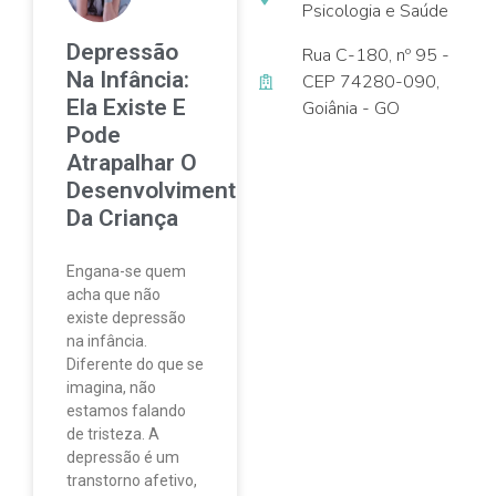
Psicologia e Saúde
Depressão
Rua C-180, nº 95 -
Na Infância:
CEP 74280-090,
Ela Existe E
Goiânia - GO
Pode
Atrapalhar O
Desenvolvimento
Da Criança
Engana-se quem
acha que não
existe depressão
na infância.
Diferente do que se
imagina, não
estamos falando
de tristeza. A
depressão é um
transtorno afetivo,