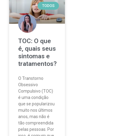
TODOS
TOC: O que
é, quais seus
sintomas e
tratamentos?
O Transtorno
Obsessivo
Compulsivo (TOC)
é uma condição
que se popularizou
muito nos últimos
anos, mas não é
tão compreendida
pelas pessoas. Por
isso, é comum que