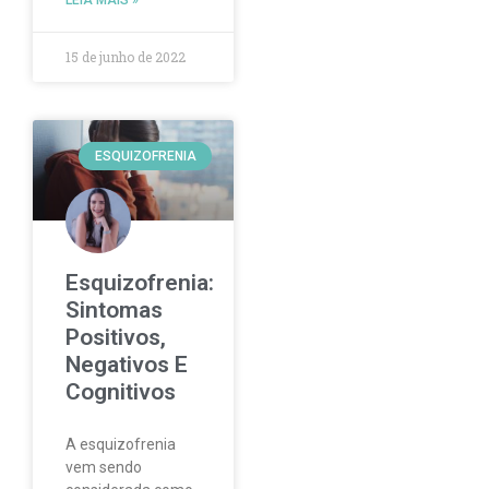
15 de junho de 2022
ESQUIZOFRENIA
Esquizofrenia:
Sintomas
Positivos,
Negativos E
Cognitivos
A esquizofrenia
vem sendo