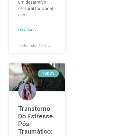
um desarranjo
cerebral funcional
com
LEIA MAIS »
15 de junho de 2022
TODOS
Transtorno
Do Estresse
Pós-
Traumático: