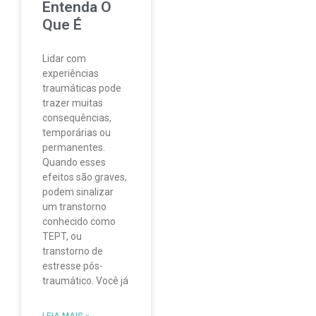
Entenda O
Que É
Lidar com
experiências
traumáticas pode
trazer muitas
consequências,
temporárias ou
permanentes.
Quando esses
efeitos são graves,
podem sinalizar
um transtorno
conhecido como
TEPT, ou
transtorno de
estresse pós-
traumático. Você já
LEIA MAIS »