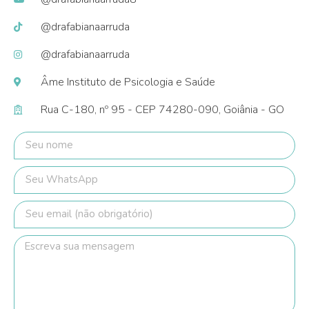
@drafabianaarruda
@drafabianaarruda
Âme Instituto de Psicologia e Saúde
Rua C-180, nº 95 - CEP 74280-090, Goiânia - GO