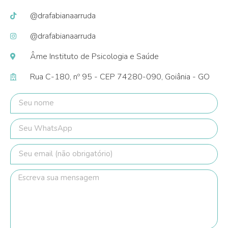
@drafabianaarruda
@drafabianaarruda
Âme Instituto de Psicologia e Saúde
Rua C-180, nº 95 - CEP 74280-090, Goiânia - GO