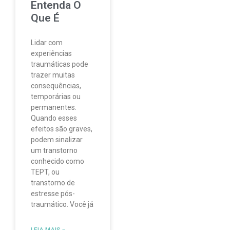
Entenda O
Que É
Lidar com
experiências
traumáticas pode
trazer muitas
consequências,
temporárias ou
permanentes.
Quando esses
efeitos são graves,
podem sinalizar
um transtorno
conhecido como
TEPT, ou
transtorno de
estresse pós-
traumático. Você já
LEIA MAIS »