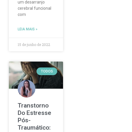
um desarranjo
cerebral funcional
com
LEIA MAIS »
15 de junho de 2022
TODOS
Transtorno
Do Estresse
Pós-
Traumático: