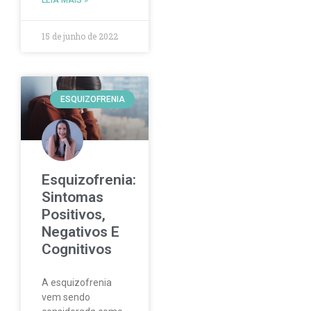
15 de junho de 2022
ESQUIZOFRENIA
Esquizofrenia:
Sintomas
Positivos,
Negativos E
Cognitivos
A esquizofrenia
vem sendo