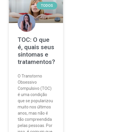
TODOS
TOC: O que
é, quais seus
sintomas e
tratamentos?
O Transtorno
Obsessivo
Compulsivo (TOC)
é uma condição
que se popularizou
muito nos últimos
anos, mas não é
tão compreendida
pelas pessoas. Por
isso, é comum que