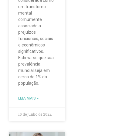
considerada como
um transtorno
mental
comumente
associado a
prejuízos
funcionais, sociais
e econômicos
significativos.
Estima-se que sua
prevalência
mundial seja em
cerca de 1% da
população.
LEIA MAIS »
15 de junho de 2022