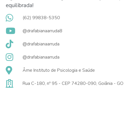
equilibrada!
(62) 99838-5350
@drafabianaarruda8
@drafabianaarruda
@drafabianaarruda
Âme Instituto de Psicologia e Saúde
Rua C-180, nº 95 - CEP 74280-090, Goiânia - GO