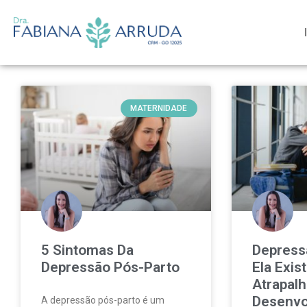
MATERNIDADE
5 Sintomas Da
Depressã
Depressão Pós-Parto
Ela Exis
Atrapalh
Desenvo
A depressão pós-parto é um