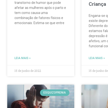
transtorno de humor que pode
Criança
afetar as mulheres após o parto e
tem como causa uma
Engana-se q
combinação de fatores físicos e
existe depre
emocionais. Estima-se que entre
Diferente do
estamos fala
depressão é
afetivo, um 
funcional c
LEIA MAIS »
LEIA MAIS »
15 de junho de 2022
15 de junho d
ESQUIZOFRENIA