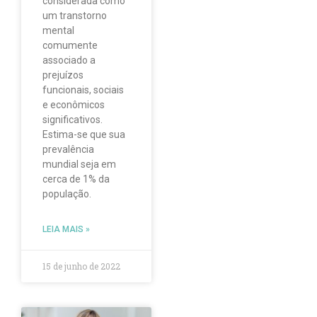
considerada como
um transtorno
mental
comumente
associado a
prejuízos
funcionais, sociais
e econômicos
significativos.
Estima-se que sua
prevalência
mundial seja em
cerca de 1% da
população.
LEIA MAIS »
15 de junho de 2022