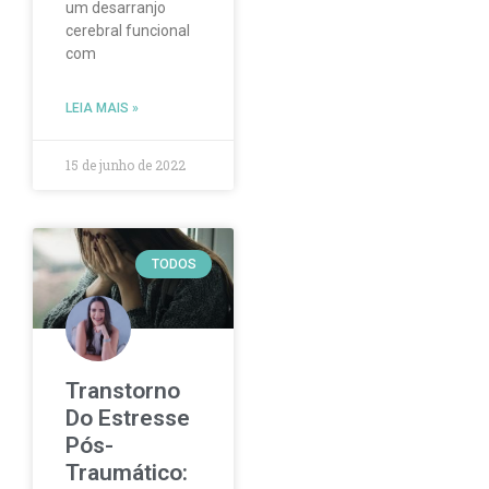
um desarranjo
cerebral funcional
com
LEIA MAIS »
15 de junho de 2022
TODOS
Transtorno
Do Estresse
Pós-
Traumático: