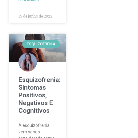
15 de junho de 2022
ESQUIZOFRENIA
Esquizofrenia:
Sintomas
Positivos,
Negativos E
Cognitivos
A esquizofrenia
vem sendo