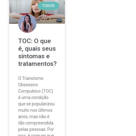
TODOS
TOC: O que
é, quais seus
sintomas e
tratamentos?
O Transtorno
Obsessivo
Compulsivo (TOC)
é uma condição
que se popularizou
muito nos últimos
anos, mas não é
tão compreendida
pelas pessoas. Por
isso, é comum que