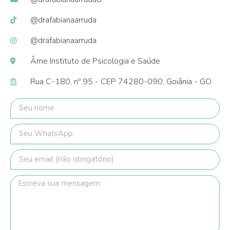
@drafabianaarruda
@drafabianaarruda
Âme Instituto de Psicologia e Saúde
Rua C-180, nº 95 - CEP 74280-090, Goiânia - GO