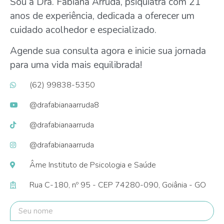
Sou a Dra. Fabiana Arruda, psiquiatra com 21
anos de experiência, dedicada a oferecer um
cuidado acolhedor e especializado.
Agende sua consulta agora e inicie sua jornada
para uma vida mais equilibrada!
(62) 99838-5350
@drafabianaarruda8
@drafabianaarruda
@drafabianaarruda
Âme Instituto de Psicologia e Saúde
Rua C-180, nº 95 - CEP 74280-090, Goiânia - GO