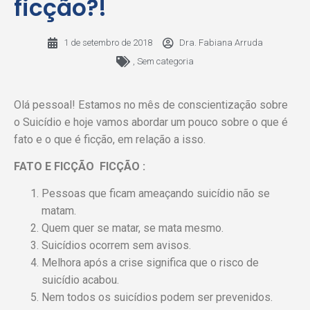
ficção?!
1 de setembro de 2018
Dra. Fabiana Arruda
,
Sem categoria
Olá pessoal! Estamos no mês de conscientização sobre
o Suicídio e hoje vamos abordar um pouco sobre o que é
fato e o que é ficção, em relação a isso.
FATO E FICÇÃO FICÇÃO :
Pessoas que ficam ameaçando suicídio não se
matam.
Quem quer se matar, se mata mesmo.
Suicídios ocorrem sem avisos.
Melhora após a crise significa que o risco de
suicídio acabou.
Nem todos os suicídios podem ser prevenidos.