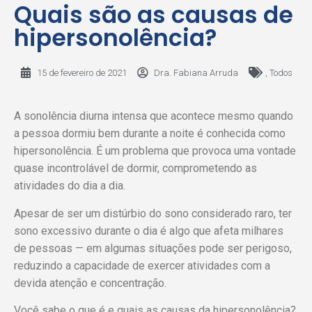
Quais são as causas de
hipersonolência?
15 de fevereiro de 2021
Dra. Fabiana Arruda
,
Todos
A sonolência diurna intensa que acontece mesmo quando
a pessoa dormiu bem durante a noite é conhecida como
hipersonolência. É um problema que provoca uma vontade
quase incontrolável de dormir, comprometendo as
atividades do dia a dia.
Apesar de ser um distúrbio do sono considerado raro, ter
sono excessivo durante o dia é algo que afeta milhares
de pessoas — em algumas situações pode ser perigoso,
reduzindo a capacidade de exercer atividades com a
devida atenção e concentração.
Você sabe o que é e quais as causas da hipersonolência?