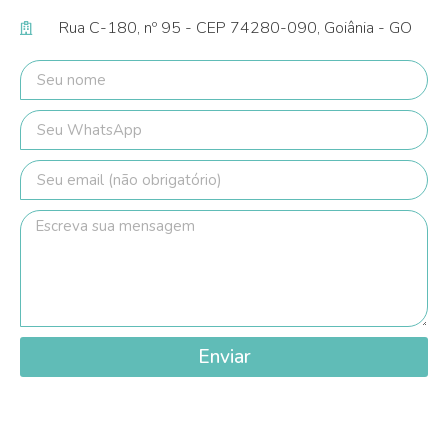
Rua C-180, nº 95 - CEP 74280-090, Goiânia - GO
Enviar