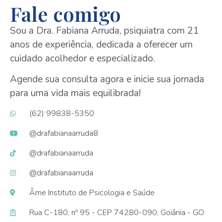
Fale comigo
Sou a Dra. Fabiana Arruda, psiquiatra com 21
anos de experiência, dedicada a oferecer um
cuidado acolhedor e especializado.
Agende sua consulta agora e inicie sua jornada
para uma vida mais equilibrada!
(62) 99838-5350
@drafabianaarruda8
@drafabianaarruda
@drafabianaarruda
Âme Instituto de Psicologia e Saúde
Rua C-180, nº 95 - CEP 74280-090, Goiânia - GO