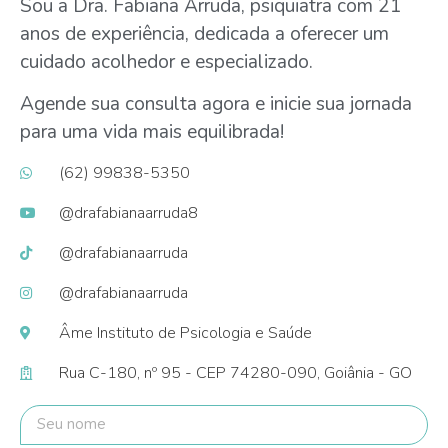
Sou a Dra. Fabiana Arruda, psiquiatra com 21
anos de experiência, dedicada a oferecer um
cuidado acolhedor e especializado.
Agende sua consulta agora e inicie sua jornada
para uma vida mais equilibrada!
(62) 99838-5350
@drafabianaarruda8
@drafabianaarruda
@drafabianaarruda
Âme Instituto de Psicologia e Saúde
Rua C-180, nº 95 - CEP 74280-090, Goiânia - GO