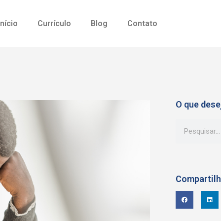
Início
Currículo
Blog
Contato
O que dese
Compartil