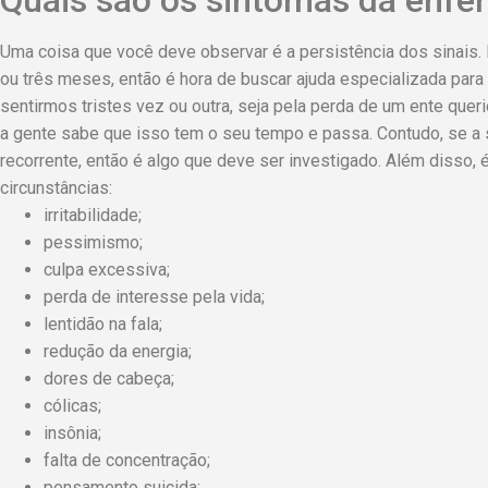
Quais são os sintomas da enfe
Uma coisa que você deve observar é a persistência dos sinais. 
ou três meses, então é hora de buscar ajuda especializada para
sentirmos tristes vez ou outra, seja pela perda de um ente quer
a gente sabe que isso tem o seu tempo e passa. Contudo, se a
recorrente, então é algo que deve ser investigado. Além disso,
circunstâncias:
irritabilidade;
pessimismo;
culpa excessiva;
perda de interesse pela vida;
lentidão na fala;
redução da energia;
dores de cabeça;
cólicas;
insônia;
falta de concentração;
pensamento suicida;