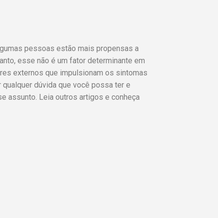
algumas pessoas estão mais propensas a
anto, esse não é um fator determinante em
ores externos que impulsionam os sintomas
r qualquer dúvida que você possa ter e
e assunto. Leia outros artigos e conheça