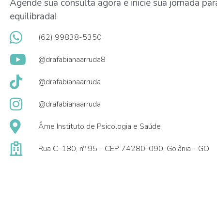
Agende sua consulta agora e inicie sua jornada pa
equilibrada!
(62) 99838-5350
@drafabianaarruda8
@drafabianaarruda
@drafabianaarruda
Âme Instituto de Psicologia e Saúde
Rua C-180, nº 95 - CEP 74280-090, Goiânia - GO