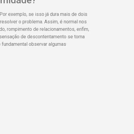
rmidade?
Por exemplo, se isso já dura mais de dois
 resolver o problema. Assim, é normal nos
ido, rompimento de relacionamentos, enfim,
 sensação de descontentamento se torna
 é fundamental observar algumas